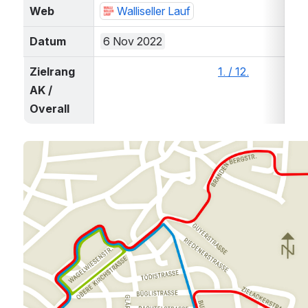
Web
Walliseller Lauf
Datum
6 Nov 2022
Zielrang 
1. / 12.
AK / 
Overall
Open